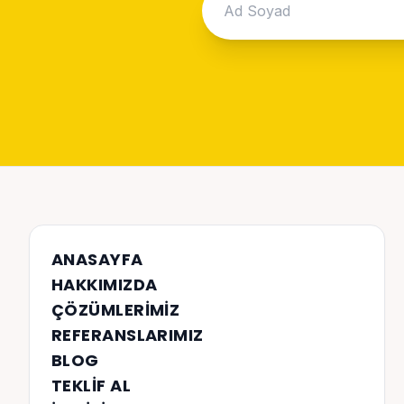
ANASAYFA
HAKKIMIZDA
ÇÖZÜMLERIMIZ
REFERANSLARIMIZ
BLOG
TEKLIF AL