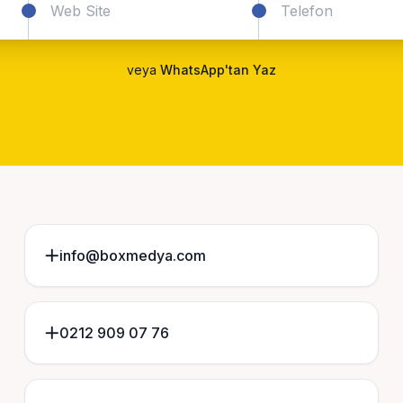
veya
WhatsApp'tan Yaz
info@boxmedya.com
0212 909 07 76