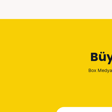
Büy
Box Medya i