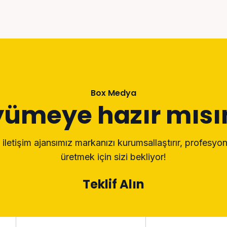
Box Medya
ümeye hazır mısı
letişim ajansımız markanızı kurumsallaştırır, profesyo
üretmek için sizi bekliyor!
Teklif Alın