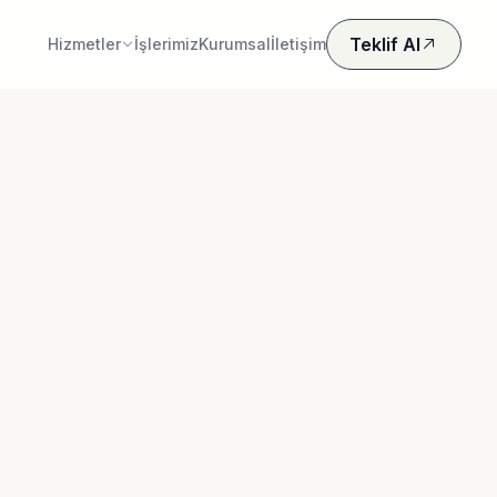
Teklif Al
Hizmetler
İşlerimiz
Kurumsal
İletişim