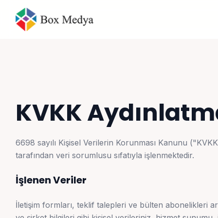
KVKK Aydınlatm
6698 sayılı Kişisel Verilerin Korunması Kanunu ("KVKK
tarafından veri sorumlusu sıfatıyla işlenmektedir.
İşlenen Veriler
İletişim formları, teklif talepleri ve bülten abonelikleri
ve şirket bilgileri gibi kişisel verileriniz, hizmet sunumu, 