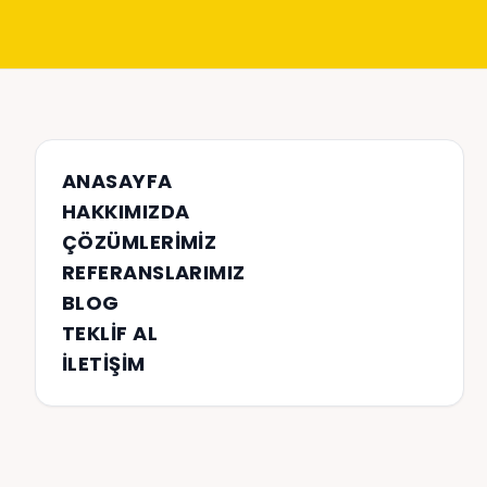
ANASAYFA
HAKKIMIZDA
ÇÖZÜMLERIMIZ
REFERANSLARIMIZ
BLOG
TEKLIF AL
İLETIŞIM