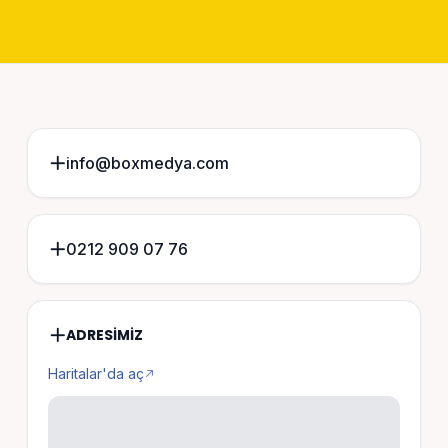
info@boxmedya.com
0212 909 07 76
ADRESIMIZ
Haritalar'da aç