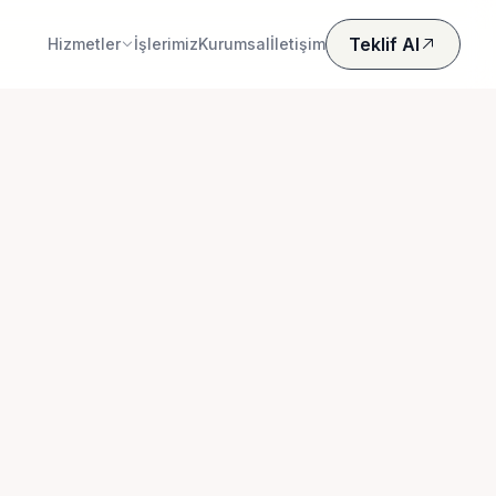
Teklif Al
Hizmetler
İşlerimiz
Kurumsal
İletişim