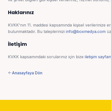
Haklarınız
KVKK'nın 11. maddesi kapsamında kişisel verilerinize eriş
bulunmaktadır. Bu taleplerinizi
info@boxmedya.com
üze
İletişim
KVKK kapsamındaki sorularınız için bize
iletişim sayfa
Anasayfaya Dön