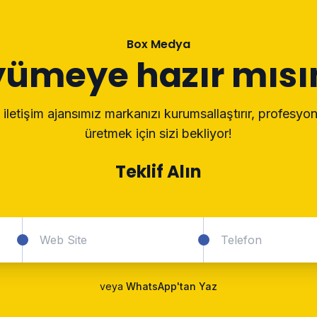
Box Medya
ümeye hazır mısı
letişim ajansımız markanızı kurumsallaştırır, profesyo
üretmek için sizi bekliyor!
Teklif Alın
veya
WhatsApp'tan Yaz