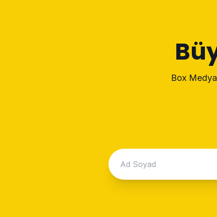
Büy
Box Medya i