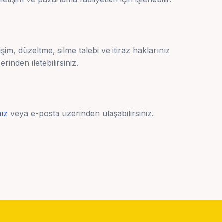
im, düzeltme, silme talebi ve itiraz haklarınız
rinden iletebilirsiniz.
mız
veya e-posta üzerinden ulaşabilirsiniz.